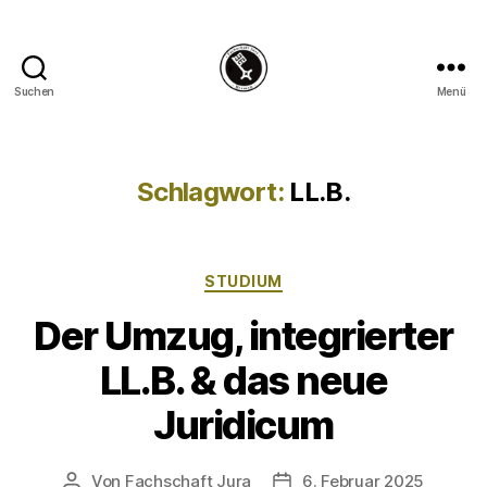
Suchen
Menü
Fachschaft
Jura
Bremen
Schlagwort:
LL.B.
Kategorien
STUDIUM
Der Umzug, integrierter
LL.B. & das neue
Juridicum
Von
Fachschaft Jura
6. Februar 2025
Beitragsautor
Veröffentlichungsdatum