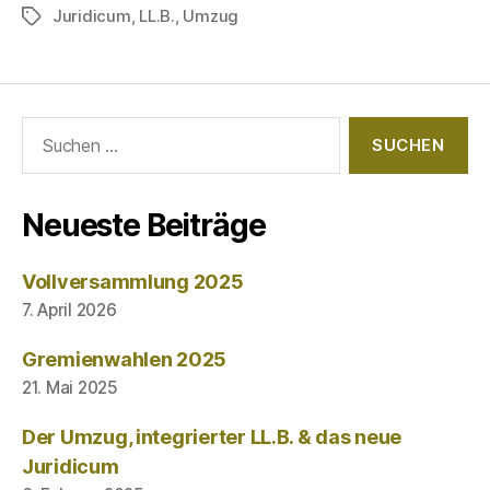
Juridicum
,
LL.B.
,
Umzug
Schlagwörter
Suchen
nach:
Neueste Beiträge
Vollversammlung 2025
7. April 2026
Gremienwahlen 2025
21. Mai 2025
Der Umzug, integrierter LL.B. & das neue
Juridicum