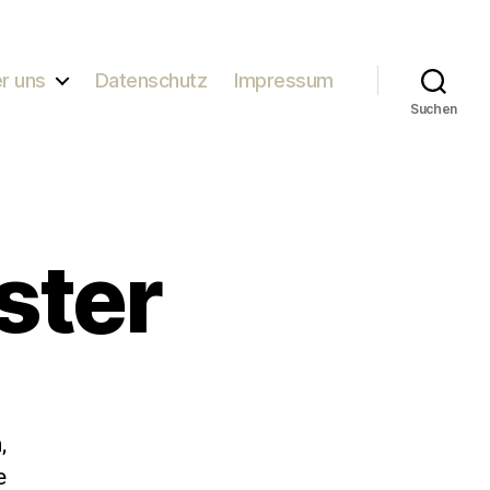
r uns
Datenschutz
Impressum
Suchen
ster
,
e