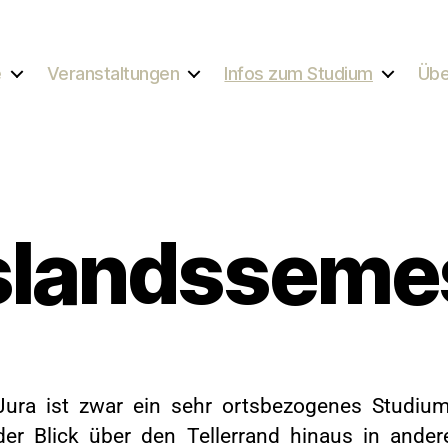
e
Veranstaltungen
Infos zum Studium
Übe
landsseme
Jura ist zwar ein sehr ortsbezogenes Studium
der Blick über den Tellerrand hinaus in ander