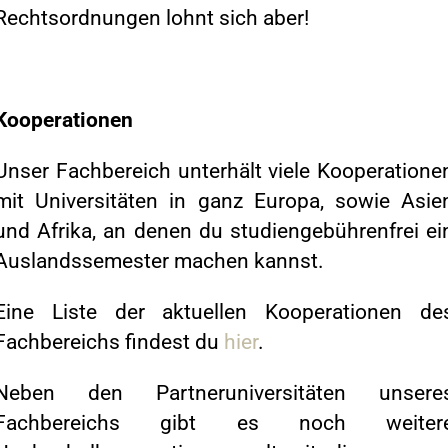
Rechtsordnungen lohnt sich aber!
Kooperationen
Unser Fachbereich unterhält viele Kooperatione
mit Universitäten in ganz Europa, sowie Asie
und Afrika, an denen du studiengebührenfrei ei
Auslandssemester machen kannst.
Eine Liste der aktuellen Kooperationen de
Fachbereichs findest du
hier
.
Neben den Partneruniversitäten unsere
Fachbereichs gibt es noch weiter